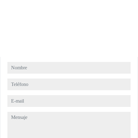
Nombre
Teléfono
E-mail
Mensaje