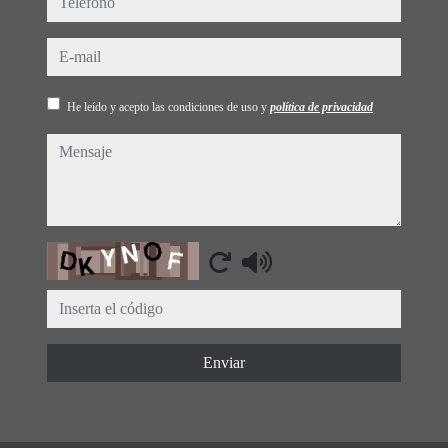
e-mail
He leído y acepto las condiciones de uso y
política de privacidad
mensaje
Captcha
Enviar