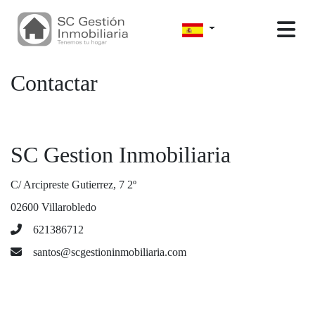
Contactar
SC Gestion Inmobiliaria
C/ Arcipreste Gutierrez, 7 2º
02600 Villarobledo
621386712
santos@scgestioninmobiliaria.com